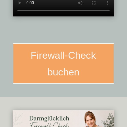
Firewall-Check
buchen