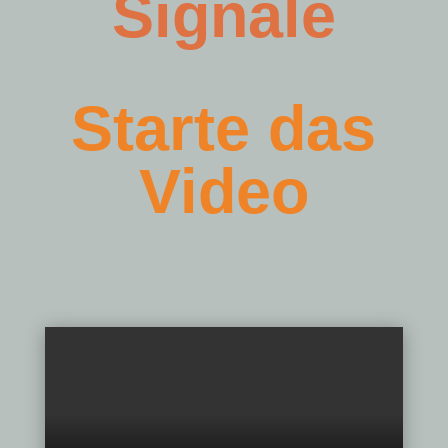
Signale
Starte das
Video