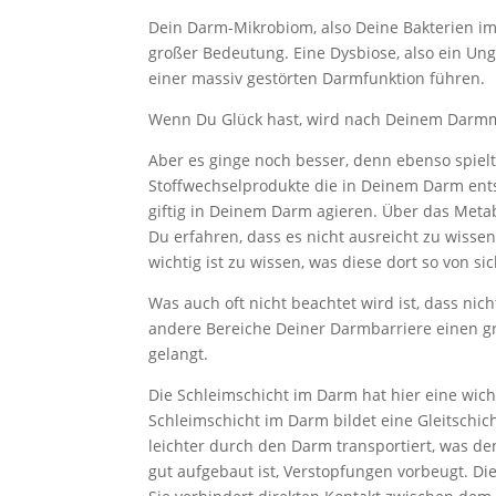
Dein Darm-Mikrobiom, also Deine Bakterien im
großer Bedeutung. Eine Dysbiose, also ein Un
einer massiv gestörten Darmfunktion führen.
Wenn Du Glück hast, wird nach Deinem Darmmi
Aber es ginge noch besser, denn ebenso spiel
Stoffwechselprodukte die in Deinem Darm ents
giftig in Deinem Darm agieren. Über das Metab
Du erfahren, dass es nicht ausreicht zu wis
wichtig ist zu wissen, was diese dort so von si
Was auch oft nicht beachtet wird ist, dass ni
andere Bereiche Deiner Darmbarriere einen g
gelangt.
Die Schleimschicht im Darm hat hier eine wic
Schleimschicht im Darm bildet eine Gleitsch
leichter durch den Darm transportiert, was de
gut aufgebaut ist, Verstopfungen vorbeugt. D