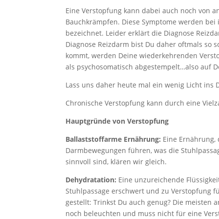
Eine Verstopfung kann dabei auch noch von 
Bauchkrämpfen. Diese Symptome werden bei 
bezeichnet. Leider erklärt die Diagnose Reiz
Diagnose Reizdarm bist Du daher oftmals so s
kommt, werden Deine wiederkehrenden Versto
als psychosomatisch abgestempelt…also auf D
Lass uns daher heute mal ein wenig Licht ins
Chronische Verstopfung kann durch eine Vielz
Hauptgründe von Verstopfung
Ballaststoffarme Ernährung:
Eine Ernährung, d
Darmbewegungen führen, was die Stuhlpassage 
sinnvoll sind, klären wir gleich.
Dehydratation:
Eine unzureichende Flüssigkei
Stuhlpassage erschwert und zu Verstopfung f
gestellt: Trinkst Du auch genug? Die meisten 
noch beleuchten und muss nicht für eine Vers