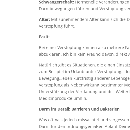
Schwangerschaft:
Hormonelle Veränderungen 
Darmbewegungen führen und Verstopfung ve
Alter:
Mit zunehmendem Alter kann sich die D
Verstopfung führt.
Fazit:
Bei einer Verstopfung können also mehrere Fak
abzuklären. Ich bin kein Freund davon, direkt 
Natürlich gibt es Situationen, die einen Einsa
zum Beispiel im Urlaub unter Verstopfung…du
Bewegung…eben kurzfristig anderer Lebensgewo
Verstopfung als Nebenwirkung bestimmter Me
Unterstützung der Verdauung und des Weiter
Medizinprodukte umhin.
Darm im Detail: Barrieren und Bakterien
Was oftmals jedoch missachtet und vergessen 
Darm für den ordnungsgemäßen Ablauf Deines 