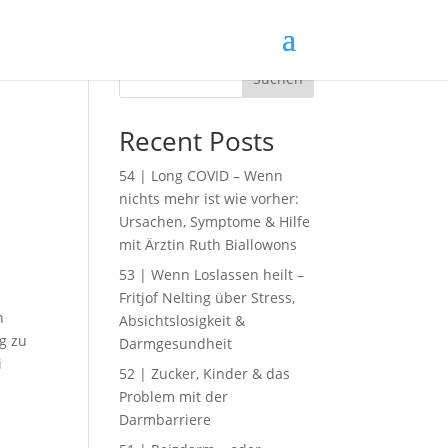
Suchen
Recent Posts
54 | Long COVID – Wenn
nichts mehr ist wie vorher:
Ursachen, Symptome & Hilfe
mit Ärztin Ruth Biallowons
53 | Wenn Loslassen heilt –
Fritjof Nelting über Stress,
n
Absichtslosigkeit &
ng zu
Darmgesundheit
i
52 | Zucker, Kinder & das
Problem mit der
Darmbarriere