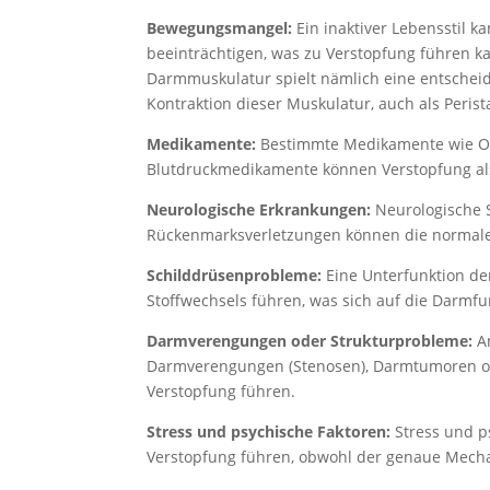
Bewegungsmangel:
Ein inaktiver Lebensstil
beeinträchtigen, was zu Verstopfung führen 
Darmmuskulatur spielt nämlich eine entschei
Kontraktion dieser Muskulatur, auch als Perist
Medikamente:
Bestimmte Medikamente wie Opi
Blutdruckmedikamente können Verstopfung al
Neurologische Erkrankungen:
Neurologische S
Rückenmarksverletzungen können die normale 
Schilddrüsenprobleme:
Eine Unterfunktion de
Stoffwechsels führen, was sich auf die Darmf
Darmverengungen oder Strukturprobleme:
An
Darmverengungen (Stenosen), Darmtumoren od
Verstopfung führen.
Stress und psychische Faktoren:
Stress und p
Verstopfung führen, obwohl der genaue Mecha