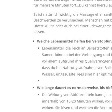
für mehrere Minuten fort…Du kannst hierzu 
Es ist natürlich wichtig, die Massage eher s
Beschwerden zu verursachen. Menschen mit 
Divertikulitis oder auch bei einer Schwanger
lassen.
Welche Lebensmittel helfen bei Verstopfun
Lebensmittel, die reich an Ballaststoffen
Samen, können bei der Vorbeugung und Li
vor allem aufgrund ihres Quellvermögens 
dass du bei Nahrungsaufnahme von Balla
Wasser, ungesüsste Tees sind hier optima
Wie lange dauert es normalerweise, bis Ab
Die Wirkung von Abführmitteln kann je na
innerhalb von 15-20 Minuten wirken, vor 
wirken. Sie lösen und weichen die Verst