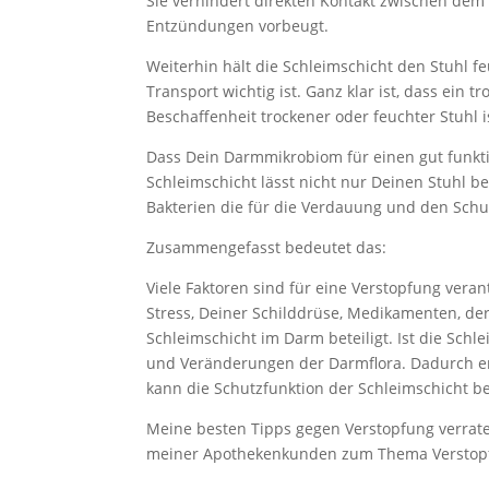
Sie verhindert direkten Kontakt zwischen de
Entzündungen vorbeugt.
Weiterhin hält die Schleimschicht den Stuhl 
Transport wichtig ist. Ganz klar ist, dass ein
Beschaffenheit trockener oder feuchter Stuhl 
Dass Dein Darmmikrobiom für einen gut funkti
Schleimschicht lässt nicht nur Deinen Stuhl b
Bakterien die für die Verdauung und den Schu
Zusammengefasst bedeutet das:
Viele Faktoren sind für eine Verstopfung ver
Stress, Deiner Schilddrüse, Medikamenten, d
Schleimschicht im Darm beteiligt. Ist die Schle
und Veränderungen der Darmflora. Dadurch en
kann die Schutzfunktion der Schleimschicht 
Meine besten Tipps gegen Verstopfung verrate
meiner Apothekenkunden zum Thema Verstop