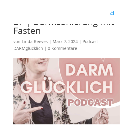
27 | Darmsanierung mit
Fasten
von
Linda Reeves
|
März 7, 2024
|
Podcast
DARMglücklich
|
0 Kommentare