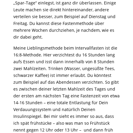
„Spar-Tage“ einlegst, ist ganz dir überlassen. Einige
Leute machen sie direkt hintereinander, andere
verteilen sie besser, zum Beispiel auf Dienstag und
Freitag. Du kannst diese Fastenmethode über
mehrere Wochen durchziehen, je nachdem, wie es
dir dabei geht.
Meine Lieblingsmethode beim Intervallfasten ist die
16:8-Methode. Hier verzichtest du 16 Stunden lang
aufs Essen und isst dann innerhalb von 8 Stunden
zwei Mahlzeiten. Trinken (Wasser, ungesüßte Tees,
schwarzer Kaffee) ist immer erlaubt. Du könntest
zum Beispiel auf das Abendessen verzichten. So gibt
es zwischen deiner letzten Mahlzeit des Tages und
der ersten am nächsten Tag eine Fastenzeit von etwa
14-16 Stunden – eine totale Entlastung für Dein
Verdauungssystem und natürlich Deinen
Insulinspiegel. Bei mir sieht es immer so aus, dass
ich spät frühstücke – also was man so Frühstück
nennt gegen 12 Uhr oder 13 Uhr – und dann früh