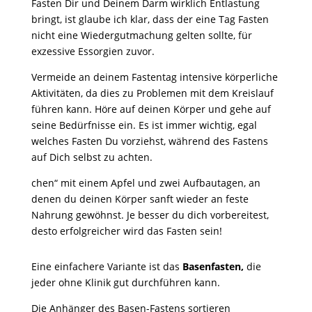
Fasten Dir und Deinem Darm wirklich Entlastung
bringt, ist glaube ich klar, dass der eine Tag Fasten
nicht eine Wiedergutmachung gelten sollte, für
exzessive Essorgien zuvor.
Vermeide an deinem Fastentag intensive körperliche
Aktivitäten, da dies zu Problemen mit dem Kreislauf
führen kann. Höre auf deinen Körper und gehe auf
seine Bedürfnisse ein. Es ist immer wichtig, egal
welches Fasten Du vorziehst, während des Fastens
auf Dich selbst zu achten.
chen“ mit einem Apfel und zwei Aufbautagen, an
denen du deinen Körper sanft wieder an feste
Nahrung gewöhnst. Je besser du dich vorbereitest,
desto erfolgreicher wird das Fasten sein!
Eine einfachere Variante ist das
Basenfasten,
die
jeder ohne Klinik gut durchführen kann.
Die Anhänger des Basen-Fastens sortieren