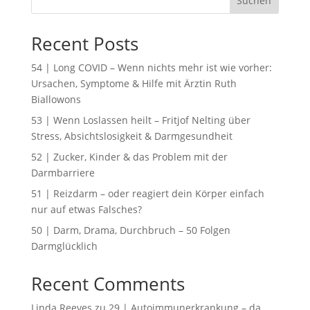
Suchen
Recent Posts
54 | Long COVID – Wenn nichts mehr ist wie vorher:
Ursachen, Symptome & Hilfe mit Ärztin Ruth
Biallowons
53 | Wenn Loslassen heilt – Fritjof Nelting über
Stress, Absichtslosigkeit & Darmgesundheit
52 | Zucker, Kinder & das Problem mit der
Darmbarriere
51 | Reizdarm – oder reagiert dein Körper einfach
nur auf etwas Falsches?
50 | Darm, Drama, Durchbruch – 50 Folgen
Darmglücklich
Recent Comments
Linda Reeves
zu
29 | Autoimmunerkrankung – da