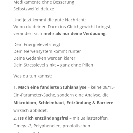
Medikamente ohne Besserung
Selbstzweifel deluxe
Und jetzt kommt die gute Nachricht:
Wenn du deinen Darm ins Gleichgewicht bringst,
verändert sich
mehr als nur deine Verdauung.
Dein Energielevel steigt
Dein Nervensystem kommt runter
Deine Gedanken werden klarer
Dein Stresslevel sinkt – ganz ohne Pillen
Was du tun kannst:
Mach eine fundierte Stuhlanalyse
– keine 08/15-
Ein-Parameter-Sache, sondern eine Analyse, die
Mikrobiom, Schleimhaut, Entzündung & Barriere
wirklich abbildet.
Iss dich entzündungsfrei
– mit Ballaststoffen,
Omega-3, Polyphenolen, probiotischen