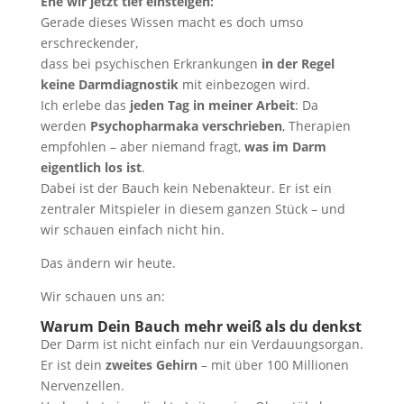
Ehe wir jetzt tief einsteigen:
Gerade dieses Wissen macht es doch umso
erschreckender,
dass bei psychischen Erkrankungen
in der Regel
keine Darmdiagnostik
mit einbezogen wird.
Ich erlebe das
jeden Tag in meiner Arbeit
: Da
werden
Psychopharmaka verschrieben
, Therapien
empfohlen – aber niemand fragt,
was im Darm
eigentlich los ist
.
Dabei ist der Bauch kein Nebenakteur. Er ist ein
zentraler Mitspieler in diesem ganzen Stück – und
wir schauen einfach nicht hin.
Das ändern wir heute.
Wir schauen uns an:
Warum Dein Bauch mehr weiß als du denkst
Der Darm ist nicht einfach nur ein Verdauungsorgan.
Er ist dein
zweites Gehirn
– mit über 100 Millionen
Nervenzellen.