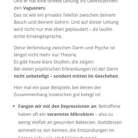
Und er hat eine direkte Leitung ins Oberstübchen:
den
Vagusnerv
.
Das ist wie ein privates Telefon zwischen deinem
Bauch und deinem Gehirn. Und auf dieser Leitung
wird nicht nur mal eben geplaudert – da laufen
echte Krisengespräche.
Diese Verbindung zwischen Darm und Psyche ist
längst nicht mehr nur Theorie.
Es gibt heute klare Studien, die zeigen:
Bei vielen psychischen Erkrankungen ist der Darm
nicht unbeteiligt – sondern mitten im Geschehen
.
Hier mal ein paar Beispiele, bei denen der
Zusammenhang inzwischen gut belegt ist:
Fangen wir mit den Depressionen an
: Betroffene
haben oft ein
verarmtes Mikrobiom
– also zu
wenig Vielfalt an gesunden Bakterien. Stattdessen
wimmelt es von Keimen, die Entzündungen im