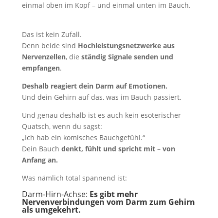
einmal oben im Kopf – und einmal unten im Bauch.
Das ist kein Zufall.
Denn beide sind
Hochleistungsnetzwerke aus
Nervenzellen
, die
ständig Signale senden und
empfangen
.
Deshalb reagiert dein Darm auf Emotionen.
Und dein Gehirn auf das, was im Bauch passiert.
Und genau deshalb ist es auch kein esoterischer
Quatsch, wenn du sagst:
„Ich hab ein komisches Bauchgefühl.“
Dein Bauch
denkt, fühlt und spricht mit – von
Anfang an.
Was nämlich total spannend ist:
Darm-Hirn-Achse:
Es gibt mehr
Nervenverbindungen vom Darm zum Gehirn
als umgekehrt.