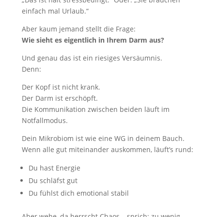
einfach mal Urlaub.“
Aber kaum jemand stellt die Frage:
Wie sieht es eigentlich in Ihrem Darm aus?
Und genau das ist ein riesiges Versäumnis.
Denn:
Der Kopf ist nicht krank.
Der Darm ist erschöpft.
Die Kommunikation zwischen beiden läuft im
Notfallmodus.
Dein Mikrobiom ist wie eine WG in deinem Bauch.
Wenn alle gut miteinander auskommen, läuft’s rund:
Du hast Energie
Du schläfst gut
Du fühlst dich emotional stabil
Aber wehe, da herrscht Chaos – sprich: zu wenig