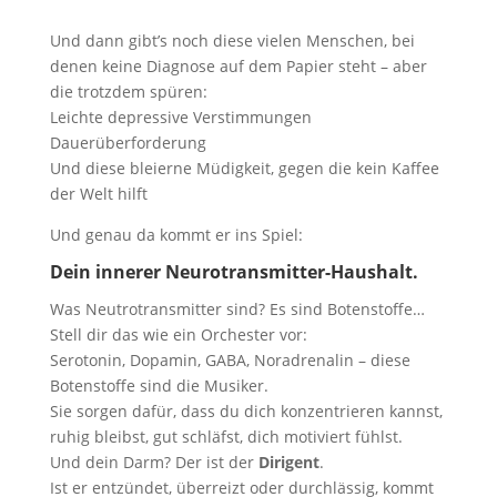
Und dann gibt’s noch diese vielen Menschen, bei
denen keine Diagnose auf dem Papier steht – aber
die trotzdem spüren:
Leichte depressive Verstimmungen
Dauerüberforderung
Und diese bleierne Müdigkeit, gegen die kein Kaffee
der Welt hilft
Und genau da kommt er ins Spiel:
Dein innerer Neurotransmitter-Haushalt.
Was Neutrotransmitter sind? Es sind Botenstoffe…
Stell dir das wie ein Orchester vor:
Serotonin, Dopamin, GABA, Noradrenalin – diese
Botenstoffe sind die Musiker.
Sie sorgen dafür, dass du dich konzentrieren kannst,
ruhig bleibst, gut schläfst, dich motiviert fühlst.
Und dein Darm? Der ist der
Dirigent
.
Ist er entzündet, überreizt oder durchlässig, kommt