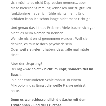
„Ich möchte es nicht Depression nennen… aber
diese bleierne Stimmung kenne ich nur zu gut. Ich
funktioniere – aber ich fühle nichts mehr. Und
schlafen kann ich schon lange nicht mehr richtig.“
Und genau das ist das Problem: Viele trauen sich gar
nicht, es beim Namen zu nennen.
Weil sie nicht ernst genommen wurden. Weil sie
denken, es müsse doch psychisch sein.
Oder weil sie gelernt haben, dass „alle mal müde
sind“.
Aber der Ursprung?
Der lag – wie so oft –
nicht im Kopf, sondern tief im
Bauch.
In einer entzündeten Schleimhaut. In einem
Mikrobiom, das längst die weiße Flagge gehisst
hatte.
Denn es war schlussendlich die Sache mit dem
Tryptophan – und der Fructose.