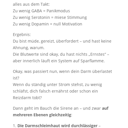
alles aus dem Takt:
Zu wenig GABA = Panikmodus
Zu wenig Serotonin = miese Stimmung
Zu wenig Dopamin = null Motivation
Ergebnis:
Du bist müde, gereizt, überfordert – und hast keine
Ahnung, warum.
Die Blutwerte sind okay, du hast nichts „Ernstes“ –
aber innerlich läuft ein System auf Sparflamme.
Okay, was passiert nun, wenn dein Darm überlastet
ist?
Wenn du ständig unter Strom stehst, zu wenig
schläfst, dich falsch ernährst oder schon ein
Reizdarm tobt?
Dann geht im Bauch die Sirene an – und zwar
auf
mehreren Ebenen gleichzeitig
:
Die Darmschleimhaut wird durchlässiger
–