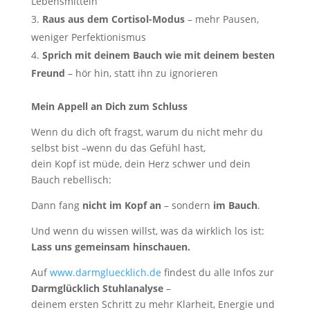
Lebensmitteln
Raus aus dem Cortisol-Modus
– mehr Pausen,
weniger Perfektionismus
Sprich mit deinem Bauch wie mit deinem besten
Freund
– hör hin, statt ihn zu ignorieren
Mein Appell an Dich zum Schluss
Wenn du dich oft fragst, warum du nicht mehr du
selbst bist –wenn du das Gefühl hast,
dein Kopf ist müde, dein Herz schwer und dein
Bauch rebellisch:
Dann fang
nicht im Kopf an
– sondern
im Bauch
.
Und wenn du wissen willst, was da wirklich los ist:
Lass uns gemeinsam hinschauen.
Auf
www.darmgluecklich.de
findest du alle Infos zur
Darmglücklich Stuhlanalyse
–
deinem ersten Schritt zu mehr Klarheit, Energie und