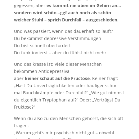
gegessen, aber
es kommt nie oben im Gehirn an…
sondern wird schön…ggf auch noch als schön
weicher Stuhl – sprich Durchfall – ausgeschieden.
Und was passiert, wenn das dauerhaft so läuft?
Du bekommst depressive Verstimmungen
Du bist schnell überfordert
Du funktionierst – aber du fühlst nicht mehr
Und das krasse ist: Viele dieser Menschen
bekommen Antidepressiva –
aber
keiner schaut auf die Fructose
. Keiner fragt:
„Hast Du Unverträglichkeiten oder häufiger schon
mal Bauchkrämpfe oder Durchfall?“ „Wie gut nimmst
du eigentlich Tryptophan auf?“ Oder: „Verträgst Du
Fruktose?“
Wenn du also zu den Menschen gehörst, die sich oft
fragen:
„Warum geht’s mir psychisch nicht gut – obwohl