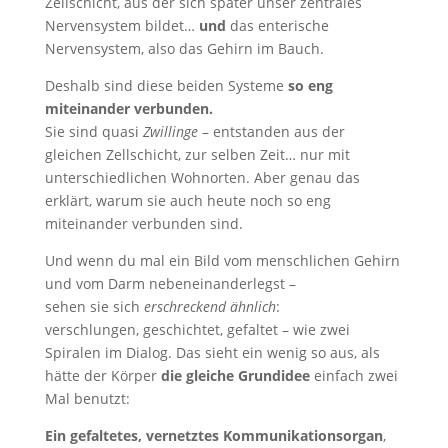
Zellschicht, aus der sich später unser zentrales
Nervensystem bildet…
und
das enterische
Nervensystem, also das Gehirn im Bauch.
Deshalb sind diese beiden Systeme
so eng
miteinander verbunden.
Sie sind quasi
Zwillinge
– entstanden aus der
gleichen Zellschicht, zur selben Zeit… nur mit
unterschiedlichen Wohnorten. Aber genau das
erklärt, warum sie auch heute noch so eng
miteinander verbunden sind.
Und wenn du mal ein Bild vom menschlichen Gehirn
und vom Darm nebeneinanderlegst –
sehen sie sich
erschreckend ähnlich
:
verschlungen, geschichtet, gefaltet – wie zwei
Spiralen im Dialog. Das sieht ein wenig so aus, als
hätte der Körper
die gleiche Grundidee
einfach zwei
Mal benutzt:
Ein gefaltetes, vernetztes Kommunikationsorgan
,