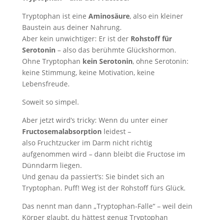
Tryptophan ist eine
Aminosäure
, also ein kleiner
Baustein aus deiner Nahrung.
Aber kein unwichtiger: Er ist der
Rohstoff für
Serotonin
– also das berühmte Glückshormon.
Ohne Tryptophan
kein Serotonin
, ohne Serotonin:
keine Stimmung, keine Motivation, keine
Lebensfreude.
Soweit so simpel.
Aber jetzt wird’s tricky: Wenn du unter einer
Fructosemalabsorption
leidest –
also Fruchtzucker im Darm nicht richtig
aufgenommen wird – dann bleibt die Fructose im
Dünndarm liegen.
Und genau da passiert’s: Sie bindet sich an
Tryptophan. Puff! Weg ist der Rohstoff fürs Glück.
Das nennt man dann „Tryptophan-Falle“ – weil dein
Körper glaubt, du hättest genug Tryptophan