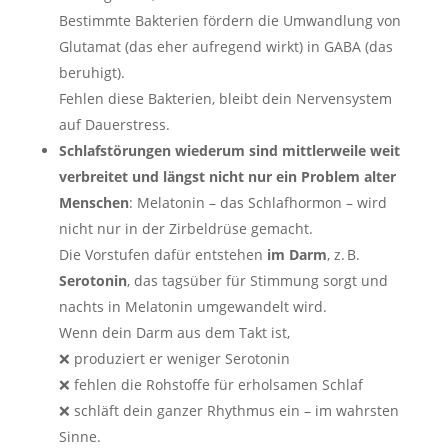
Bestimmte Bakterien fördern die Umwandlung von
Glutamat (das eher aufregend wirkt) in GABA (das
beruhigt).
Fehlen diese Bakterien, bleibt dein Nervensystem
auf Dauerstress.
Schlafstörungen wiederum sind mittlerweile weit
verbreitet und längst nicht nur ein Problem alter
Menschen
: Melatonin – das Schlafhormon – wird
nicht nur in der Zirbeldrüse gemacht.
Die Vorstufen dafür entstehen
im Darm
, z. B.
Serotonin
, das tagsüber für Stimmung sorgt und
nachts in Melatonin umgewandelt wird.
Wenn dein Darm aus dem Takt ist,
❌ produziert er weniger Serotonin
❌ fehlen die Rohstoffe für erholsamen Schlaf
❌ schläft dein ganzer Rhythmus ein – im wahrsten
Sinne.