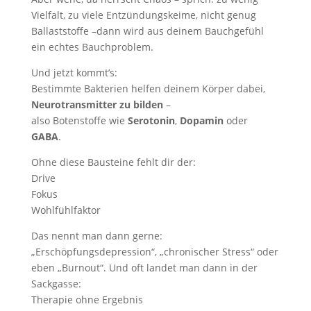
Vielfalt, zu viele Entzündungskeime, nicht genug
Ballaststoffe –dann wird aus deinem Bauchgefühl
ein echtes Bauchproblem.
Und jetzt kommt’s:
Bestimmte Bakterien helfen deinem Körper dabei,
Neurotransmitter zu bilden
–
also Botenstoffe wie
Serotonin
,
Dopamin
oder
GABA
.
Ohne diese Bausteine fehlt dir der:
Drive
Fokus
Wohlfühlfaktor
Das nennt man dann gerne:
„Erschöpfungsdepression“, „chronischer Stress“ oder
eben „Burnout“. Und oft landet man dann in der
Sackgasse:
Therapie ohne Ergebnis