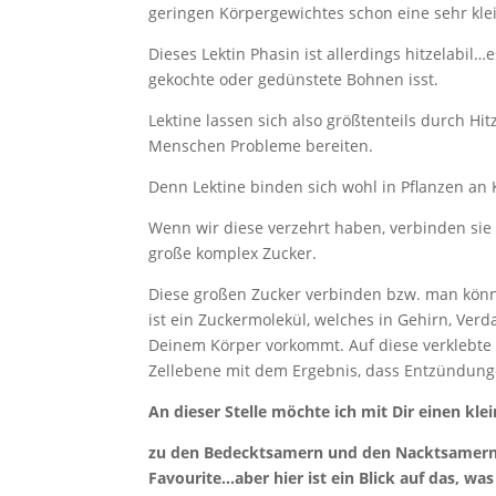
geringen Körpergewichtes schon eine sehr kle
Dieses Lektin Phasin ist allerdings hitzelabi
gekochte oder gedünstete Bohnen isst.
Lektine lassen sich also größtenteils durch H
Menschen Probleme bereiten.
Denn Lektine binden sich wohl in Pflanzen an
Wenn wir diese verzehrt haben, verbinden sie
große komplex Zucker.
Diese großen Zucker verbinden bzw. man könnte
ist ein Zuckermolekül, welches in Gehirn, Verd
Deinem Körper vorkommt. Auf diese verklebte
Zellebene mit dem Ergebnis, dass Entzündung
An dieser Stelle möchte ich mit Dir einen kl
zu den Bedecktsamern und den Nacktsamern. 
Favourite…aber hier ist ein Blick auf das, w