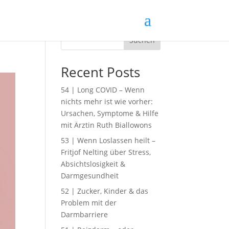
Suchen
Recent Posts
54 | Long COVID – Wenn
nichts mehr ist wie vorher:
Ursachen, Symptome & Hilfe
mit Ärztin Ruth Biallowons
53 | Wenn Loslassen heilt –
Fritjof Nelting über Stress,
Absichtslosigkeit &
Darmgesundheit
52 | Zucker, Kinder & das
Problem mit der
Darmbarriere