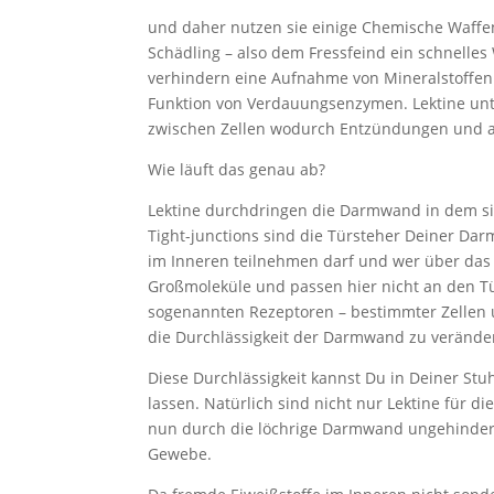
und daher nutzen sie einige Chemische Waffe
Schädling – also dem Fressfeind ein schnelles
verhindern eine Aufnahme von Mineralstoffen
Funktion von Verdauungsenzymen. Lektine unt
zwischen Zellen wodurch Entzündungen und a
Wie läuft das genau ab?
Lektine durchdringen die Darmwand in dem sie 
Tight-junctions sind die Türsteher Deiner Dar
im Inneren teilnehmen darf und wer über das H
Großmoleküle und passen hier nicht an den Tü
sogenannten Rezeptoren – bestimmter Zellen u
die Durchlässigkeit der Darmwand zu verände
Diese Durchlässigkeit kannst Du in Deiner Stu
lassen. Natürlich sind nicht nur Lektine für 
nun durch die löchrige Darmwand ungehindert
Gewebe.