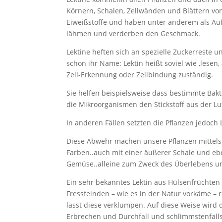
Körnern, Schalen, Zellwänden und Blättern von 
Eiweißstoffe und haben unter anderem als Au
lähmen und verderben den Geschmack.
Lektine heften sich an spezielle Zuckerreste 
schon ihr Name: Lektin heißt soviel wie ‚lesen,
Zell-Erkennung oder Zellbindung zuständig.
Sie helfen beispielsweise dass bestimmte Bak
die Mikroorganismen den Stickstoff aus der Lu
In anderen Fällen setzten die Pflanzen jedoch
Diese Abwehr machen unsere Pflanzen mittel
Farben..auch mit einer äußerer Schale und eb
Gemüse..alleine zum Zweck des Überlebens u
Ein sehr bekanntes Lektin aus Hülsenfrüchte
Fressfeinden – wie es in der Natur vorkäme – 
lässt diese verklumpen. Auf diese Weise wird 
Erbrechen und Durchfall und schlimmstenfall