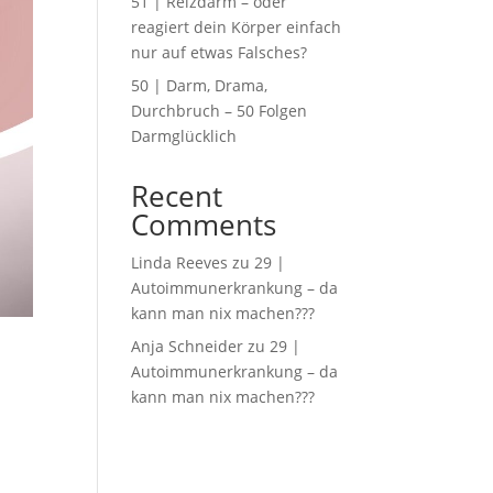
51 | Reizdarm – oder
reagiert dein Körper einfach
nur auf etwas Falsches?
50 | Darm, Drama,
Durchbruch – 50 Folgen
Darmglücklich
Recent
Comments
Linda Reeves
zu
29 |
Autoimmunerkrankung – da
kann man nix machen???
Anja Schneider
zu
29 |
Autoimmunerkrankung – da
kann man nix machen???