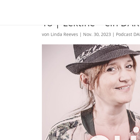
18 | Lektine – ein DA
von
Linda Reeves
|
Nov. 30, 2023
|
Podcast DA