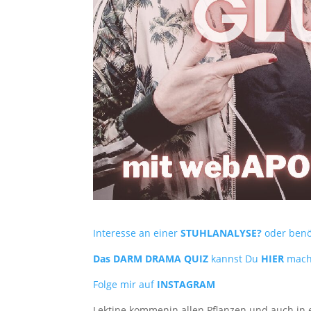
Interesse an einer
STUHLANALYSE?
oder benö
Das DARM DRAMA QUIZ
kannst Du
HIER
mac
Folge mir auf
INSTAGRAM
Lektine kommenin allen Pflanzen und auch in e