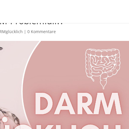
RM-Problemfall?!
RMglücklich
|
0 Kommentare