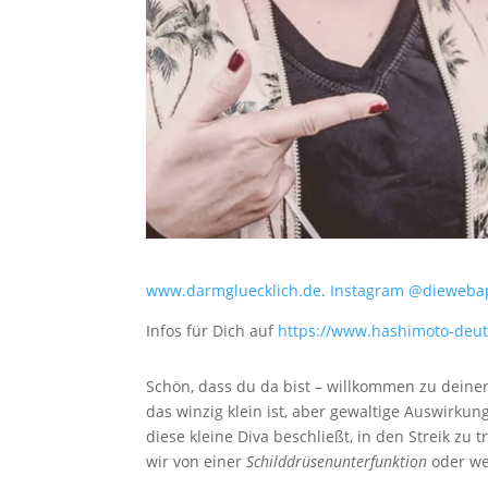
www.darmgluecklich.de
.
Instagram @dieweba
Infos für Dich auf
https://www.hashimoto-deu
Schön, dass du da bist – willkommen zu deine
das winzig klein ist, aber gewaltige Auswirk
diese kleine Diva beschließt, in den Streik zu
wir von einer
Schilddrüsenunterfunktion
oder we