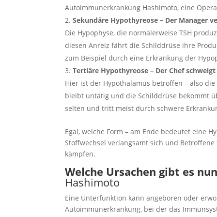
Autoimmunerkrankung Hashimoto, eine Operati
Sekundäre Hypothyreose – Der Manager ve
Die Hypophyse, die normalerweise TSH produzie
diesen Anreiz fährt die Schilddrüse ihre Produ
zum Beispiel durch eine Erkrankung der Hypo
Tertiäre Hypothyreose – Der Chef schweigt
Hier ist der Hypothalamus betroffen – also die
bleibt untätig und die Schilddrüse bekommt ü
selten und tritt meist durch schwere Erkrank
Egal, welche Form – am Ende bedeutet eine H
Stoffwechsel verlangsamt sich und Betroffene
kämpfen.
Welche Ursachen gibt es nun
Hashimoto
Eine Unterfunktion kann angeboren oder erworb
Autoimmunerkrankung, bei der das Immunsyste