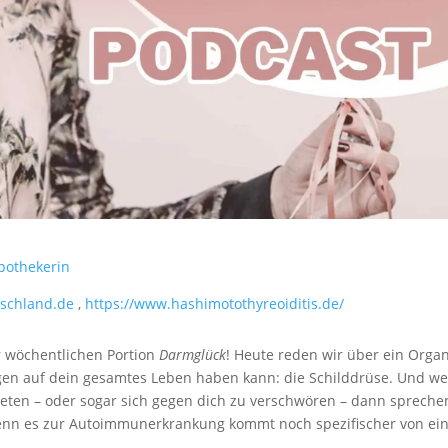
pothekerin
tschland.de
,
https://www.hashimotothyreoiditis.de/
r wöchentlichen Portion
Darmglück
! Heute reden wir über ein Organ
ungen auf dein gesamtes Leben haben kann: die Schilddrüse. Und w
 treten – oder sogar sich gegen dich zu verschwören – dann spreche
nn es zur Autoimmunerkrankung kommt noch spezifischer von ei