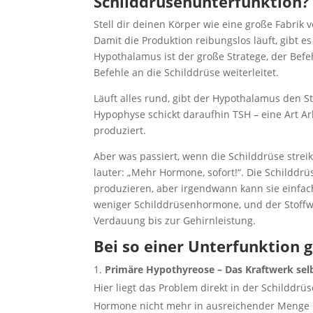
Schilddrüsenunterfunktion?
Stell dir deinen Körper wie eine große Fabrik vo
Damit die Produktion reibungslos läuft, gibt
Hypothalamus ist der große Stratege, der Befe
Befehle an die Schilddrüse weiterleitet.
Läuft alles rund, gibt der Hypothalamus den St
Hypophyse schickt daraufhin TSH – eine Art A
produziert.
Aber was passiert, wenn die Schilddrüse stre
lauter: „Mehr Hormone, sofort!“. Die Schilddr
produzieren, aber irgendwann kann sie einfac
weniger Schilddrüsenhormone, und der Stoffw
Verdauung bis zur Gehirnleistung.
Bei so einer Unterfunktion 
Primäre Hypothyreose – Das Kraftwerk selb
Hier liegt das Problem direkt in der Schilddr
Hormone nicht mehr in ausreichender Menge he