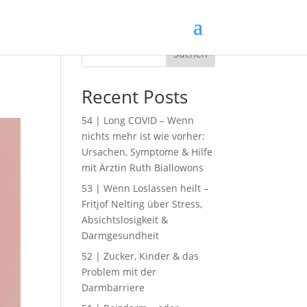
Suchen
Recent Posts
54 | Long COVID – Wenn
nichts mehr ist wie vorher:
Ursachen, Symptome & Hilfe
mit Ärztin Ruth Biallowons
53 | Wenn Loslassen heilt –
Fritjof Nelting über Stress,
Absichtslosigkeit &
Darmgesundheit
52 | Zucker, Kinder & das
Problem mit der
Darmbarriere