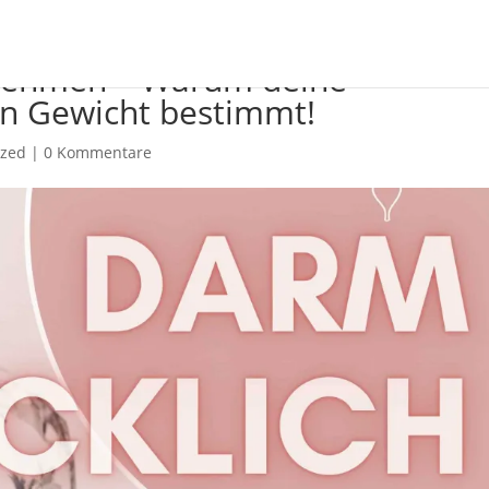
nehmen – Warum deine
in Gewicht bestimmt!
ized
|
0 Kommentare